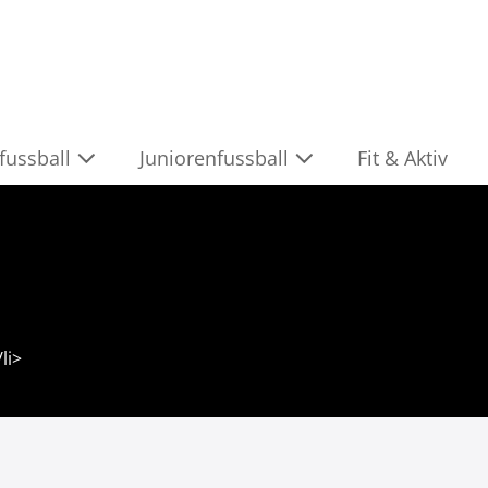
fussball
Juniorenfussball
Fit & Aktiv
li>