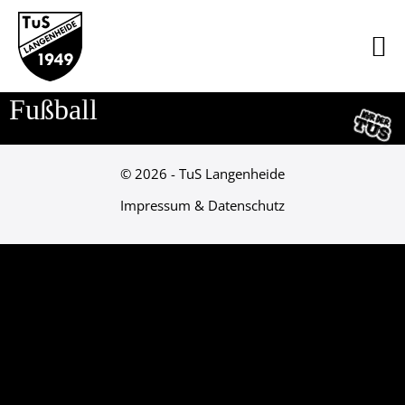
Fußball
© 2026 - TuS Langenheide
Impressum & Datenschutz