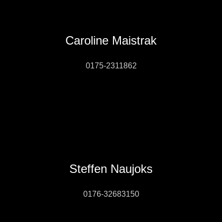
Caroline Maistrak
0175-2311862
Steffen Naujoks
0176-32683150